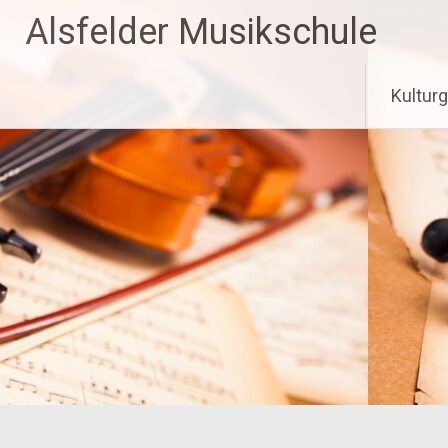
Zum
Alsfelder Musikschule
Inhalt
springen
Kultur