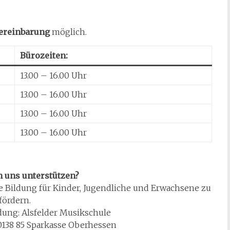
ereinbarung
möglich.
Bürozeiten:
13.00 – 16.00 Uhr
13.00 – 16.00 Uhr
13.00 – 16.00 Uhr
13.00 – 16.00 Uhr
 uns unterstützen?
he Bildung für Kinder, Jugendliche und Erwachsene zu
fördern.
ung: Alsfelder Musikschule
0138 85 Sparkasse Oberhessen