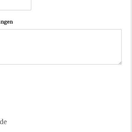
ungen
.de